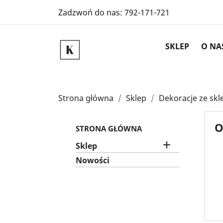
Zadzwoń do nas:
792-171-721
SKLEP
O NA
Strona główna
Sklep
Dekoracje ze skle
O
STRONA GŁÓWNA

Sklep
Nowości