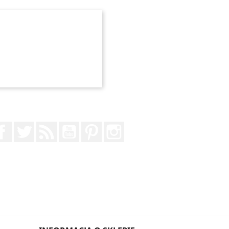
Facebook
Twitter
Rss
YouTube
Pinterest
Instagram