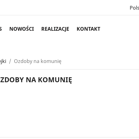
Pols
S
NOWOŚCI
REALIZACJE
KONTAKT
jki
Ozdoby na komunię
ZDOBY NA KOMUNIĘ